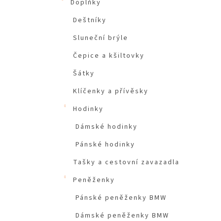
Doplňky
Deštníky
Sluneční brýle
Čepice a kšiltovky
Šátky
Klíčenky a přívěsky
Hodinky
Dámské hodinky
Pánské hodinky
Tašky a cestovní zavazadla
Peněženky
Pánské peněženky BMW
Dámské peněženky BMW