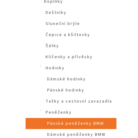
Doplňky
Deštníky
Sluneční brýle
Čepice a kšiltovky
Šátky
Klíčenky a přívěsky
Hodinky
Dámské hodinky
Pánské hodinky
Tašky a cestovní zavazadla
Peněženky
Pánské peněženky BMW
Dámské peněženky BMW