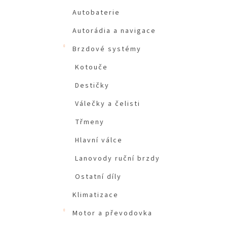
Autobaterie
Autorádia a navigace
Brzdové systémy
Kotouče
Destičky
Válečky a čelisti
Třmeny
Hlavní válce
Lanovody ruční brzdy
Ostatní díly
Klimatizace
Motor a převodovka