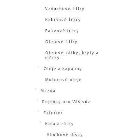
Vzduchové filtry
Kabinové filtry
Palivové filtry
Olejové filtry
Olejové zátky, kryty a
měrky
Oleje a kapaliny
Motorové oleje
Mazda
Doplňky pro Váš vůz
Exteriér
Kola a ráfky
Hliníkové disky