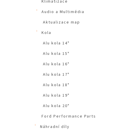
Klimatizace
Audio a Multimédia
Aktualizace map
Kola
Alu kola 14"
Alu kola 15"
Alu kola 16"
Alu kola 17"
Alu kola 18"
Alu kola 19"
Alu kola 20"
Ford Performance Parts
Náhradní díly