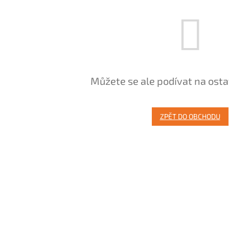
Můžete se ale podívat na osta
ZPĚT DO OBCHODU