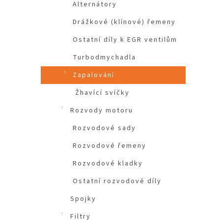
Alternátory
Drážkové (klínové) řemeny
Ostatní díly k EGR ventilům
Turbodmychadla
Zapalování
Žhavící svíčky
Rozvody motoru
Rozvodové sady
Rozvodové řemeny
Rozvodové kladky
Ostatní rozvodové díly
Spojky
Filtry