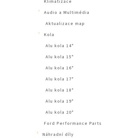
Klimatizace
Audio a Multimédia
Aktualizace map
Kola
Alu kola 14"
Alu kola 15"
Alu kola 16"
Alu kola 17"
Alu kola 18"
Alu kola 19"
Alu kola 20"
Ford Performance Parts
Náhradní díly