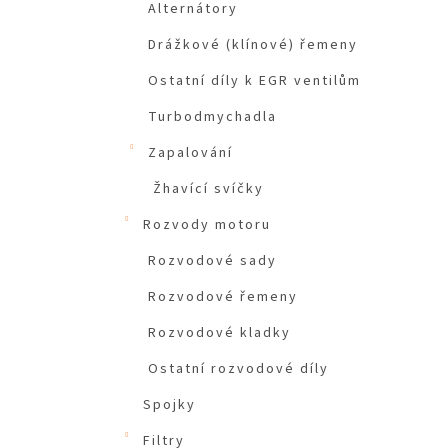
Alternátory
Drážkové (klínové) řemeny
Ostatní díly k EGR ventilům
Turbodmychadla
Zapalování
Žhavící svíčky
Rozvody motoru
Rozvodové sady
Rozvodové řemeny
Rozvodové kladky
Ostatní rozvodové díly
Spojky
Filtry