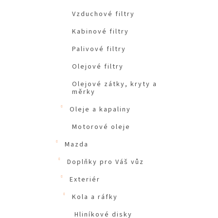
Vzduchové filtry
Kabinové filtry
Palivové filtry
Olejové filtry
Olejové zátky, kryty a
měrky
Oleje a kapaliny
Motorové oleje
Mazda
Doplňky pro Váš vůz
Exteriér
Kola a ráfky
Hliníkové disky