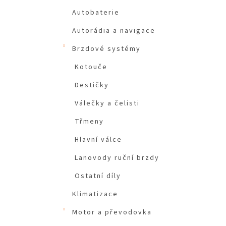
Autobaterie
Autorádia a navigace
Brzdové systémy
Kotouče
Destičky
Válečky a čelisti
Třmeny
Hlavní válce
Lanovody ruční brzdy
Ostatní díly
Klimatizace
Motor a převodovka