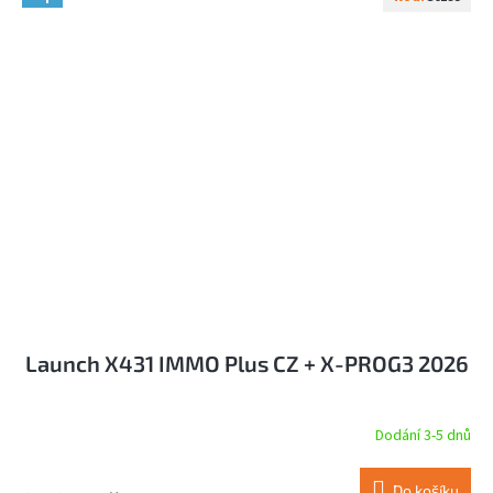
Launch X431 IMMO Plus CZ + X-PROG3 2026
Dodání 3-5 dnů
Do košíku