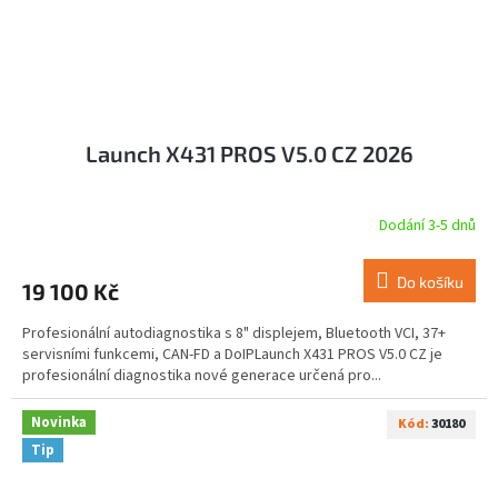
Launch X431 PROS V5.0 CZ 2026
Dodání 3-5 dnů
Do košíku
19 100 Kč
Profesionální autodiagnostika s 8" displejem, Bluetooth VCI, 37+
servisními funkcemi, CAN-FD a DoIPLaunch X431 PROS V5.0 CZ je
profesionální diagnostika nové generace určená pro...
Novinka
Kód:
30180
Tip