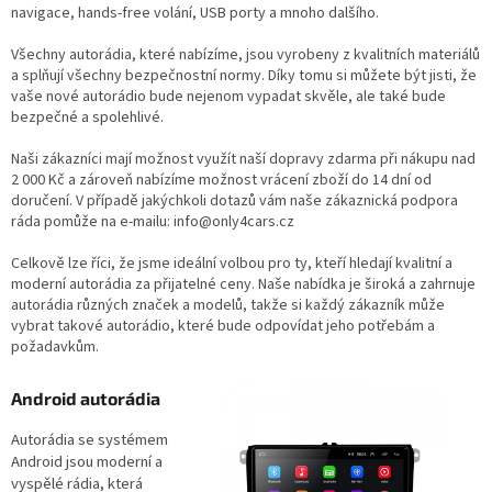
navigace, hands-free volání, USB porty a mnoho dalšího.
Všechny autorádia, které nabízíme, jsou vyrobeny z kvalitních materiálů
a splňují všechny bezpečnostní normy. Díky tomu si můžete být jisti, že
vaše nové autorádio bude nejenom vypadat skvěle, ale také bude
bezpečné a spolehlivé.
Naši zákazníci mají možnost využít naší dopravy zdarma při nákupu nad
2 000 Kč a zároveň nabízíme možnost vrácení zboží do 14 dní od
doručení. V případě jakýchkoli dotazů vám naše zákaznická podpora
ráda pomůže na e-mailu: info@only4cars.cz
Celkově lze říci, že jsme ideální volbou pro ty, kteří hledají kvalitní a
moderní autorádia za přijatelné ceny. Naše nabídka je široká a zahrnuje
autorádia různých značek a modelů, takže si každý zákazník může
vybrat takové autorádio, které bude odpovídat jeho potřebám a
požadavkům.
Android autorádia
Autorádia se systémem
Android jsou moderní a
vyspělé rádia, která