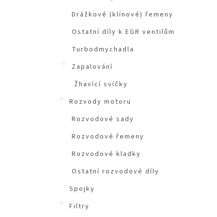
Drážkové (klínové) řemeny
Ostatní díly k EGR ventilům
Turbodmychadla
Zapalování
Žhavící svíčky
Rozvody motoru
Rozvodové sady
Rozvodové řemeny
Rozvodové kladky
Ostatní rozvodové díly
Spojky
Filtry