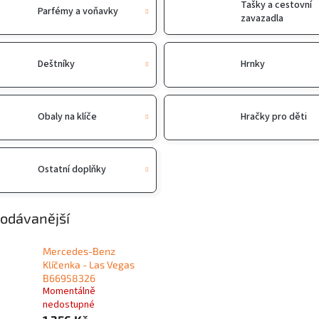
Tašky a cestovní
Parfémy a voňavky
zavazadla
Deštníky
Hrnky
Obaly na klíče
Hračky pro děti
Ostatní doplňky
odávanější
Mercedes-Benz
Klíčenka - Las Vegas
B66958326
Momentálně
nedostupné