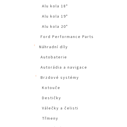
Alu kola 18"
Alu kola 19"
Alu kola 20"
Ford Performance Parts
Náhradní díly
Autobaterie
Autorádia a navigace
Brzdové systémy
Kotouče
Destičky
Válečky a čelisti
Třmeny