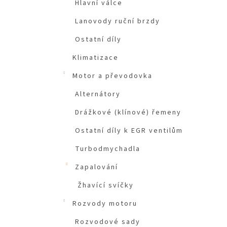
Hlavní válce
Lanovody ruční brzdy
Ostatní díly
Klimatizace
Motor a převodovka
Alternátory
Drážkové (klínové) řemeny
Ostatní díly k EGR ventilům
Turbodmychadla
Zapalování
Žhavící svíčky
Rozvody motoru
Rozvodové sady