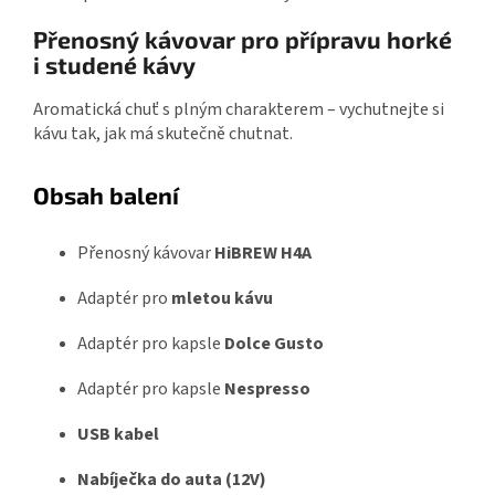
Přenosný kávovar pro přípravu horké
i studené kávy
Aromatická chuť s plným charakterem – vychutnejte si
kávu tak, jak má skutečně chutnat.
Obsah balení
Přenosný kávovar
HiBREW H4A
Adaptér pro
mletou kávu
Adaptér pro kapsle
Dolce Gusto
Adaptér pro kapsle
Nespresso
USB kabel
Nabíječka do auta (12V)