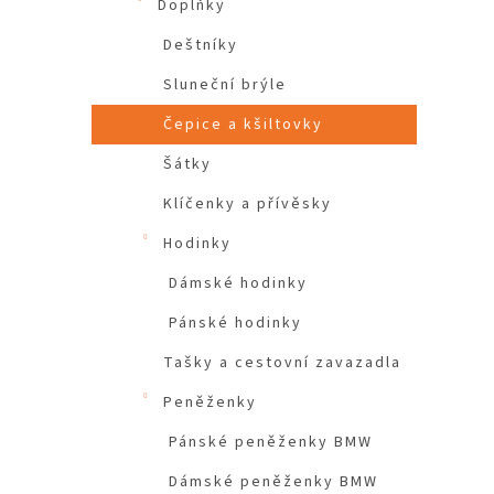
Doplňky
Deštníky
Sluneční brýle
Čepice a kšiltovky
Šátky
Klíčenky a přívěsky
Hodinky
Dámské hodinky
Pánské hodinky
Tašky a cestovní zavazadla
Peněženky
Pánské peněženky BMW
Dámské peněženky BMW