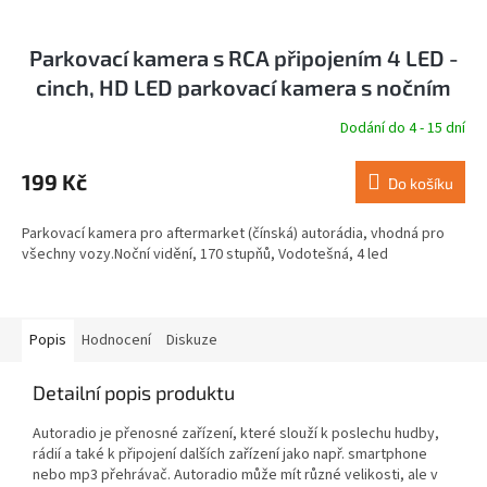
Parkovací kamera s RCA připojením 4 LED -
cinch, HD LED parkovací kamera s nočním
viděním s kabeláží
Dodání do 4 - 15 dní
199 Kč
Do košíku
Parkovací kamera pro aftermarket (čínská) autorádia, vhodná pro
všechny vozy.Noční vidění, 170 stupňů, Vodotešná, 4 led
Popis
Hodnocení
Diskuze
Detailní popis produktu
Autoradio je přenosné zařízení, které slouží k poslechu hudby,
rádií a také k připojení dalších zařízení jako např. smartphone
nebo mp3 přehrávač. Autoradio může mít různé velikosti, ale v