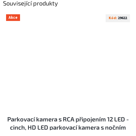
Související produkty
Akce
Kód:
29622
Parkovací kamera s RCA připojením 12 LED -
cinch, HD LED parkovací kamera s nočním
viděním s kabeláží