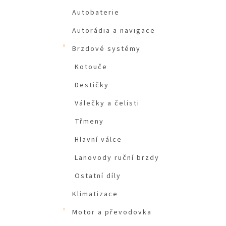
Autobaterie
Autorádia a navigace
Brzdové systémy
Kotouče
Destičky
Válečky a čelisti
Třmeny
Hlavní válce
Lanovody ruční brzdy
Ostatní díly
Klimatizace
Motor a převodovka