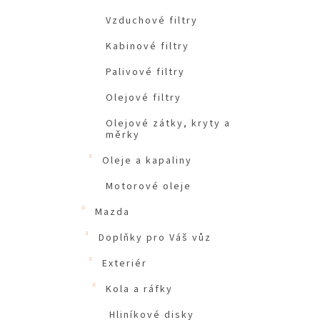
Vzduchové filtry
Kabinové filtry
Palivové filtry
Olejové filtry
Olejové zátky, kryty a
měrky
Oleje a kapaliny
Motorové oleje
Mazda
Doplňky pro Váš vůz
Exteriér
Kola a ráfky
Hliníkové disky