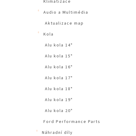
Klimatizace
Audio a Multimédia
Aktualizace map
Kola
Alu kola 14"
Alu kola 15"
Alu kola 16"
Alu kola 17"
Alu kola 18"
Alu kola 19"
Alu kola 20"
Ford Performance Parts
Náhradní díly