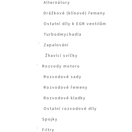
Alternátory
Drážkové (klínové) řemeny
Ostatní díly k EGR ventilům
Turbodmychadla
Zapalování
Žhavící svíčky
Rozvody motoru
Rozvodové sady
Rozvodové řemeny
Rozvodové kladky
Ostatní rozvodové díly
Spojky
Filtry