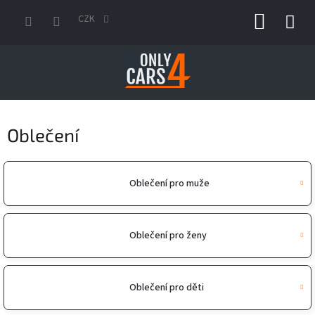
Přejít
NÁKUP
na
CZK
obsah
KOŠÍK
Oblečení
Oblečení pro muže
Oblečení pro ženy
Oblečení pro děti