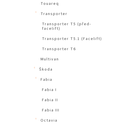
Touareq
Transporter
Transporter T5 (před-
facelift)
Transporter T5.1 (Facelift)
Transporter T6
Multivan
Škoda
Fabia
Fabia I
Fabia II
Fabia III
Octavia