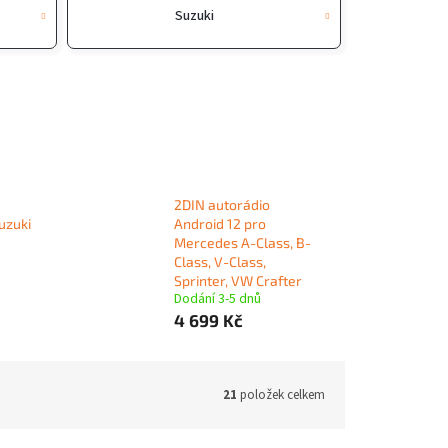
Suzuki
2DIN autorádio
uzuki
Android 12 pro
Mercedes A-Class, B-
Class, V-Class,
Sprinter, VW Crafter
Dodání 3-5 dnů
4 699 Kč
21
položek celkem