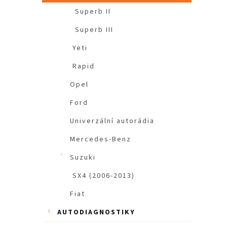
Superb II
Superb III
Yeti
Rapid
Opel
Ford
Univerzální autorádia
Mercedes-Benz
Suzuki
SX4 (2006-2013)
Fiat
AUTODIAGNOSTIKY