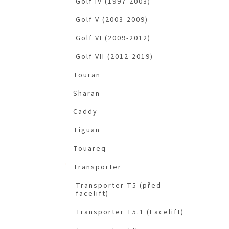
Golf IV (1997-2003)
Golf V (2003-2009)
Golf VI (2009-2012)
Golf VII (2012-2019)
Touran
Sharan
Caddy
Tiguan
Touareq
Transporter
Transporter T5 (před-
facelift)
Transporter T5.1 (Facelift)