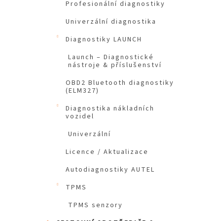
Profesionální diagnostiky
Univerzální diagnostika
Diagnostiky LAUNCH
Launch – Diagnostické
nástroje & příslušenství
OBD2 Bluetooth diagnostiky
(ELM327)
Diagnostika nákladních
vozidel
Univerzální
Licence / Aktualizace
Autodiagnostiky AUTEL
TPMS
TPMS senzory